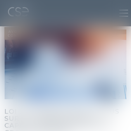
LOI DE FINANCES 2024 : FOCUS
SUR LA COMPOSITION DU
CAPITAL DES SOCIÉTÉS D'UN