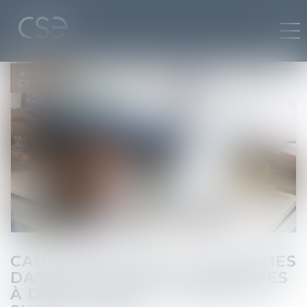
CAUTIONS, AVALS ET GARANTIES
DANS LES SOCIÉTÉS ANONYMES
À DIRECTOIRE ET CONSEIL DE