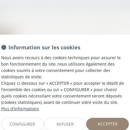
e tout en encadrant l'atteinte aux droits fonda
026
la loi relative à la lutte contre les fraudes sociales
tionnel valide l'essentiel des nouveaux dispositifs d
suite
Information sur les cookies
Nous avons recours à des cookies techniques pour assurer le
bon fonctionnement du site, nous utilisons également des
cookies soumis à votre consentement pour collecter des
de SARL : créer une société concurrente est faut
statistiques de visite.
026
Cliquez ci-dessous sur « ACCEPTER » pour accepter le dépôt de
ion d’une société concurrente par un gérant de S
l'ensemble des cookies ou sur « CONFIGURER » pour choisir
ent à son devoir de loyauté, même sans concurre
quels cookies nécessitant votre consentement seront déposés
(cookies statistiques), avant de continuer votre visite du site.
suite
Plus d'informations
ACCEPTER
CONFIGURER
REFUSER