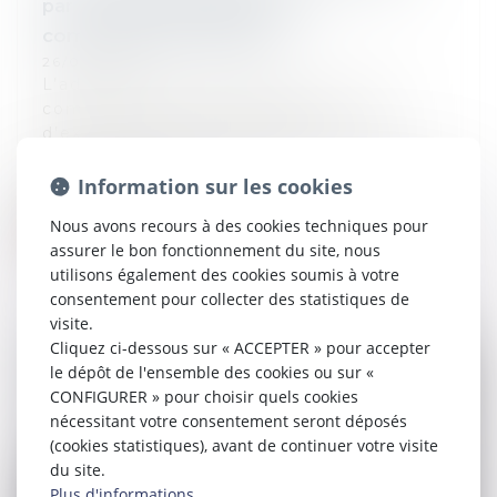
par zone géographique : les
commentaires du BOFiP
26/06/2024
L’administration fiscale a récemment
commenté plusieurs régimes
d’exonération prorogés par la loi de
finances pour 2024, tels les ZFU, ZDP,
BER et ZFANG (act...
Information sur les cookies
Nous avons recours à des cookies techniques pour
Lire la suite
assurer le bon fonctionnement du site, nous
utilisons également des cookies soumis à votre
consentement pour collecter des statistiques de
visite.
Cliquez ci-dessous sur « ACCEPTER » pour accepter
le dépôt de l'ensemble des cookies ou sur «
CONFIGURER » pour choisir quels cookies
nécessitant votre consentement seront déposés
(cookies statistiques), avant de continuer votre visite
du site.
Plus d'informations