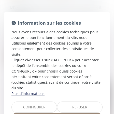
Un questionnaire fiscal pour les associés
de Sel
02/10/2024
Information sur les cookies
En raison du changement de régime
fiscal applicable aux rémunérations
Nous avons recours à des cookies techniques pour
perçues par les associés de société
assurer le bon fonctionnement du site, nous
d’exercice libéral (Sel) à compter de
utilisons également des cookies soumis à votre
2024, à décla...
consentement pour collecter des statistiques de
visite.
Lire la suite
Cliquez ci-dessous sur « ACCEPTER » pour accepter
le dépôt de l'ensemble des cookies ou sur «
CONFIGURER » pour choisir quels cookies
nécessitant votre consentement seront déposés
(cookies statistiques), avant de continuer votre visite
du site.
Plus d'informations
CONFIGURER
REFUSER