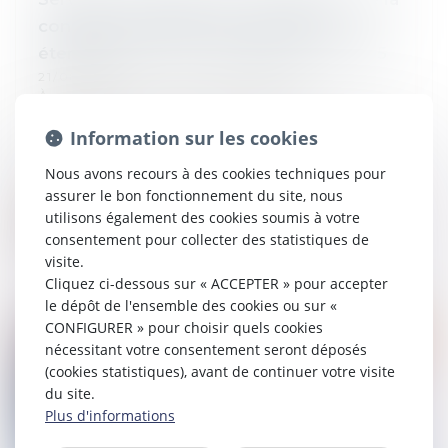
condition d'activité exclusive sera
étendue aux micro-entreprises en 2025
21/08/2024
À partir du 1er janvier 2025, les
entrepreneurs individuels et les
Information sur les cookies
entreprises de moins de 11 salariés
seront, sous conditions, dispensés de la
Nous avons recours à des cookies techniques pour
condition d'a...
assurer le bon fonctionnement du site, nous
utilisons également des cookies soumis à votre
Lire la suite
consentement pour collecter des statistiques de
visite.
Cliquez ci-dessous sur « ACCEPTER » pour accepter
le dépôt de l'ensemble des cookies ou sur «
CONFIGURER » pour choisir quels cookies
nécessitant votre consentement seront déposés
(cookies statistiques), avant de continuer votre visite
du site.
Plus d'informations