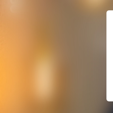
L
Suivez-Nous