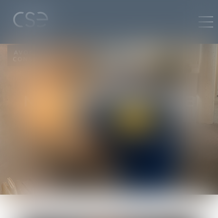
NESRINE
MOKRANE
Secrétaire juridique