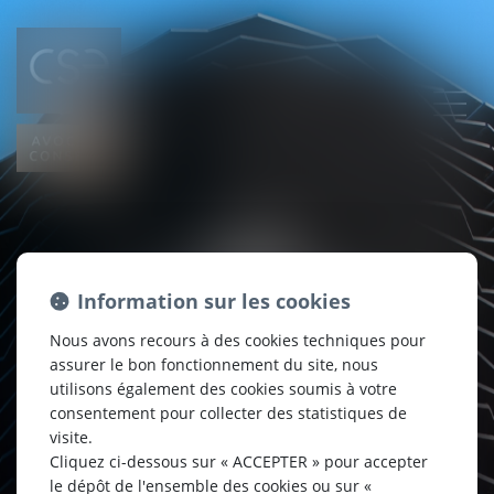
CSE
AVOCATS
Information sur les cookies
Nous avons recours à des cookies techniques pour
CONSEILS
assurer le bon fonctionnement du site, nous
utilisons également des cookies soumis à votre
consentement pour collecter des statistiques de
visite.
Cliquez ci-dessous sur « ACCEPTER » pour accepter
le dépôt de l'ensemble des cookies ou sur «