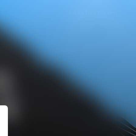
Localisation
S
S