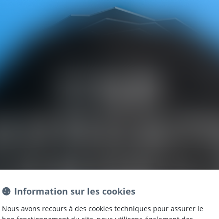
CSE
AVOCAT
CONSEIL
Information sur les cookies
Nous avons recours à des cookies techniques pour assurer le